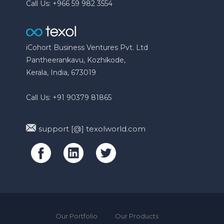
Call Us: +966 59 982 3554
iCohort Business Ventures Pvt. Ltd
Pantheerankavu, Kozhikode,
Kerala, India, 673019
Call Us: +91 90379 81865
support [@] texolworld.com
Our Portfolio
Our Products