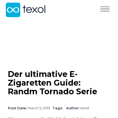
toggle
menu
Der ultimative E-
Zigaretten Guide:
Randm Tornado Serie
Post Date:
March 5, 2019
Tags:
Author:
texol